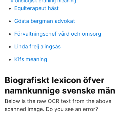
kronologisk ordning meaning
Equiterapeut häst
Gösta bergman advokat
Förvaltningschef vård och omsorg
Linda freij alingsås
Kifs meaning
Biografiskt lexicon öfver
namnkunnige svenske män
Below is the raw OCR text from the above
scanned image. Do you see an error?