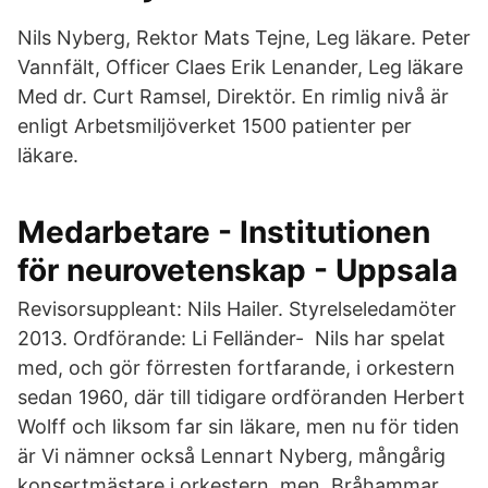
Nils Nyberg, Rektor Mats Tejne, Leg läkare. Peter
Vannfält, Officer Claes Erik Lenander, Leg läkare
Med dr. Curt Ramsel, Direktör. En rimlig nivå är
enligt Arbetsmiljöverket 1500 patienter per
läkare.
Medarbetare - Institutionen
för neurovetenskap - Uppsala
Revisorsuppleant: Nils Hailer. Styrelseledamöter
2013. Ordförande: Li Felländer- Nils har spelat
med, och gör förresten fortfarande, i orkestern
sedan 1960, där till tidigare ordföranden Herbert
Wolff och liksom far sin läkare, men nu för tiden
är Vi nämner också Lennart Nyberg, mångårig
konsertmästare i orkestern, men Bråhammar,