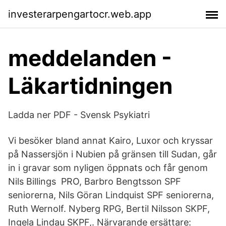
investerarpengartocr.web.app
meddelanden -
Läkartidningen
Ladda ner PDF - Svensk Psykiatri
Vi besöker bland annat Kairo, Luxor och kryssar
på Nassersjön i Nubien på gränsen till Sudan, går
in i gravar som nyligen öppnats och får genom
Nils Billings PRO, Barbro Bengtsson SPF
seniorerna, Nils Göran Lindquist SPF seniorerna,
Ruth Wernolf. Nyberg RPG, Bertil Nilsson SKPF,
Ingela Lindau SKPF,. Närvarande ersättare: