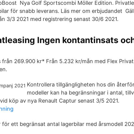
Boost Nya Golf Sportscombi Möller Edition. Privatl
bilar för snabb leverans. Läs mer om erbjudandet Gäl
ån 3/3 2021 med registrering senast 30/6 2021.
leasing Ingen kontantinsats och
s från 269.900 kr* Från 5.232 kr/mån med Flex Privat
en.
Kontrollera tillgängligheten hos din återför
modeller kan ha begränsningar i antal, tillva
r vid köp av nya Renault Captur senast 3/5 2021.
nning
för ett begränsat antal lagerbilar med årsmodell 2021.