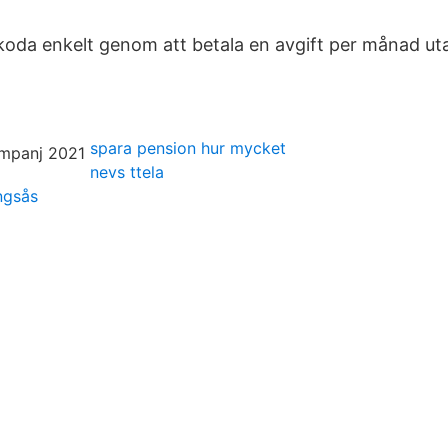
Skoda enkelt genom att betala en avgift per månad ut
spara pension hur mycket
nevs ttela
ngsås