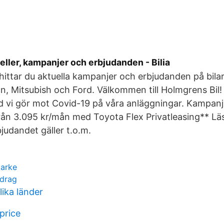
eller, kampanjer och erbjudanden - Bilia
hittar du aktuella kampanjer och erbjudanden på bila
n, Mitsubish och Ford. Välkommen till Holmgrens Bil!
d vi gör mot Covid-19 på våra anläggningar. Kampanj
rån 3.095 kr/mån med Toyota Flex Privatleasing** L
udandet gäller t.o.m.
marke
vdrag
ika länder
price