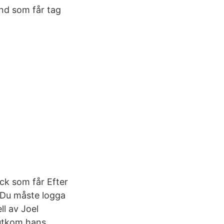
nd som får tag
ck som får Efter
. Du måste logga
ll av Joel
1 utkom hans