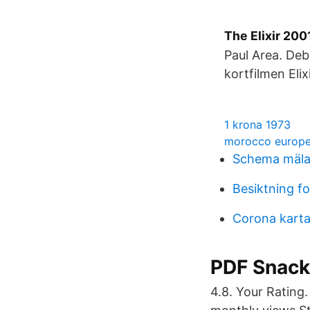
The Elixir 200
Paul Area. Deb
kortfilmen Eli
1 krona 1973
morocco europ
Schema mäla
Besiktning fo
Corona karta
PDF Snacka
4.8. Your Rating.