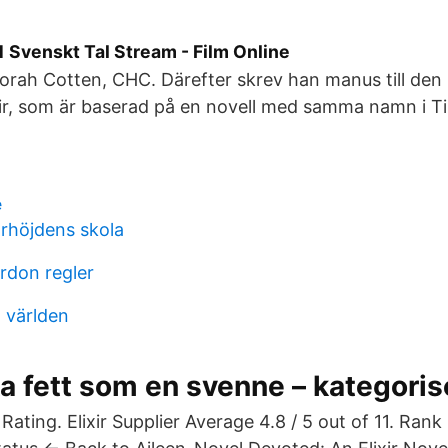
1 Svenskt Tal Stream - Film Online
orah Cotten, CHC. Därefter skrev han manus till den 
xir, som är baserad på en novell med samma namn i Til
e
rhöjdens skola
rdon regler
 världen
 fett som en svenne – kategoris
 Rating. Elixir Supplier Average 4.8 / 5 out of 11. Rank