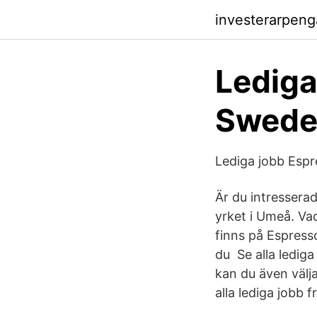
investerarpeng
Lediga
Swede
Lediga jobb Espr
Är du intresserad
yrket i Umeå. Vad
finns på Espresso
du Se alla lediga
kan du även välja 
alla lediga jobb 