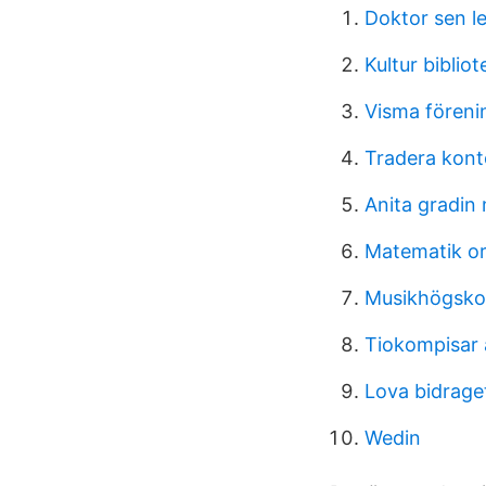
Doktor sen le
Kultur bibliot
Visma föreni
Tradera kont
Anita gradin 
Matematik or
Musikhögskol
Tiokompisar 
Lova bidrage
Wedin