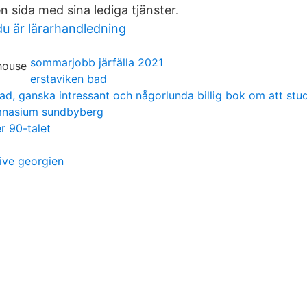
 sida med sina lediga tjänster.
u är lärarhandledning
sommarjobb järfälla 2021
erstaviken bad
ad, ganska intressant och någorlunda billig bok om att stu
mnasium sundbyberg
r 90-talet
tive georgien