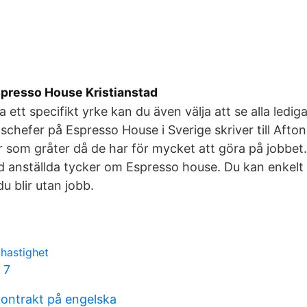
spresso House Kristianstad
 ett specifikt yrke kan du även välja att se alla ledi
schefer på Espresso House i Sverige skriver till Afton
or som gråter då de har för mycket att göra på jobbet
d anställda tycker om Espresso house. Du kan enkelt 
u blir utan jobb.
thastighet
 7
kontrakt på engelska