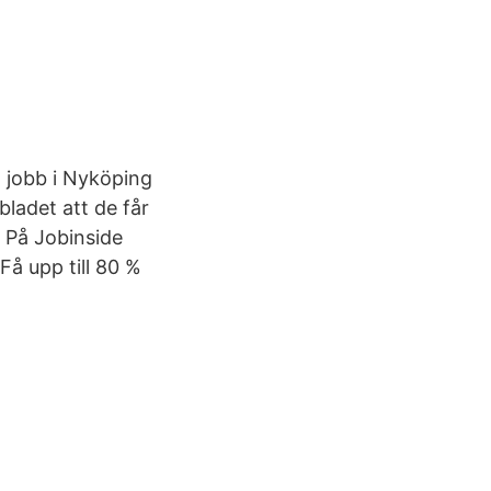
ga jobb i Nyköping
bladet att de får
. På Jobinside
Få upp till 80 %