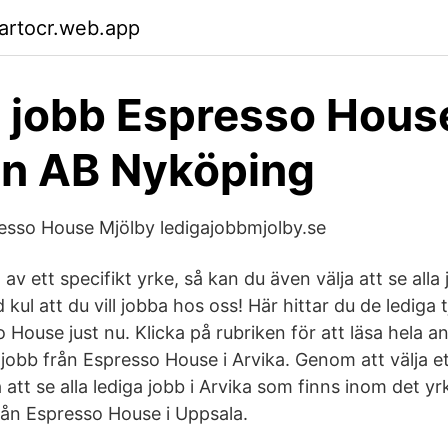
artocr.web.app
 jobb Espresso Hous
n AB Nyköping
esso House Mjölby ledigajobbmjolby.se
 av ett specifikt yrke, så kan du även välja att se all
 kul att du vill jobba hos oss! Här hittar du de lediga
 House just nu. Klicka på rubriken för att läsa hela a
 jobb från Espresso House i Arvika. Genom att välja et
att se alla lediga jobb i Arvika som finns inom det yrke
från Espresso House i Uppsala.